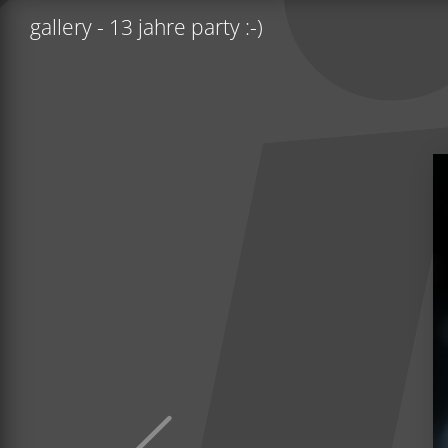
gallery - 13 jahre party :-)